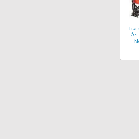
Trans
Özel
Ma