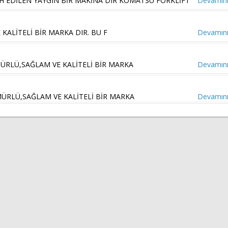
H EDİLEN YAYGIN BİR MAKİNA DIR KOMATSU FORKLİFT
Devamını
KALİTELİ BİR MARKA DIR. BU F
Devamını
RLÜ,SAĞLAM VE KALİTELİ BİR MARKA
Devamını
RLÜ,SAĞLAM VE KALİTELİ BİR MARKA
Devamını