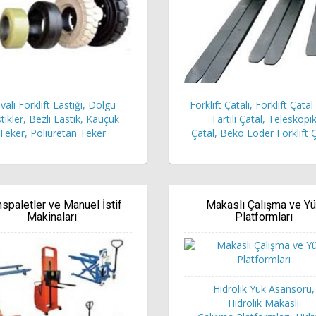
valı Forklift Lastiği, Dolgu
Forklift Çatalı, Forklift Çatal K
tikler, Bezli Lastik, Kauçuk
Tartılı Çatal, Teleskopi
Teker, Poliüretan Teker
Çatal, Beko Loder Forklift Ç
nspaletler ve Manuel İstif
Makaslı Çalışma ve Y
Makinaları
Platformları
Hidrolik Yük Asansörü,
Hidrolik Makaslı