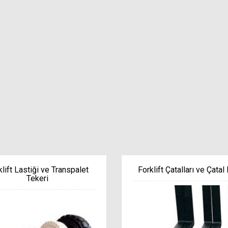
klift Lastiği ve Transpalet
Forklift Çatalları ve Çatal K
Tekeri