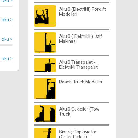
 oku >
Akülü (Elektrikli) Forklift
Modelleri
 oku >
Akülü ( Elektrikli ) İstif
 oku >
Makinası
 oku >
Akülü Transpalet -
Elektrikli Transpalet
Reach Truck Modelleri
Akülü Çekiciler (Tow
Truck)
Sipariş Toplayıcılar
(Order Picker)