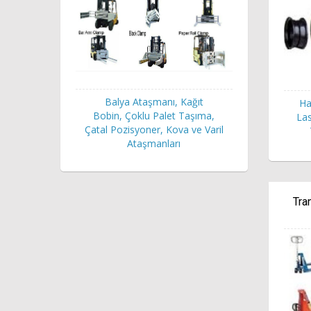
Balya Ataşmanı, Kağıt
Ha
Bobin, Çoklu Palet Taşıma,
Las
Çatal Pozisyoner, Kova ve Varil
Ataşmanları
Tra