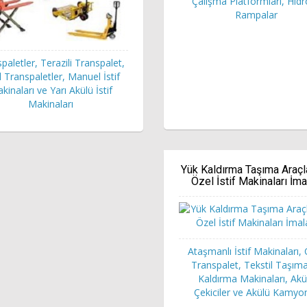
Çalışma Platformları, Hidr
Rampalar
paletler, Terazili Transpalet,
 Transpaletler, Manuel İstif
kinaları ve Yarı Akülü İstif
Makinaları
Yük Kaldırma Taşıma Araçl
Özel İstif Makinaları İma
Ataşmanlı İstif Makinaları,
Transpalet, Tekstil Taşım
Kaldırma Makinaları, Akü
Çekiciler ve Akülü Kamyo