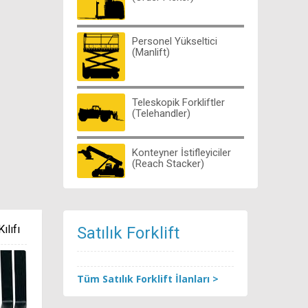
Personel Yükseltici
(Manlift)
Teleskopik Forkliftler
(Telehandler)
Konteyner İstifleyiciler
(Reach Stacker)
ılıfı
Satılık Forklift
Tüm Satılık Forklift İlanları >