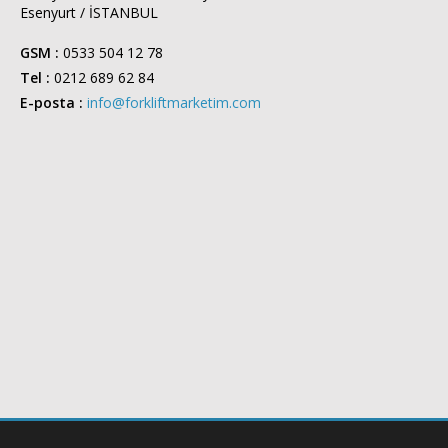
Esenyurt / İSTANBUL
GSM :
0533 504 12 78
Tel :
0212 689 62 84
E-posta :
info@forkliftmarketim.com