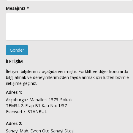
Mesajınız *
Gönder
İLETİŞİM
İletişim bilgilerimiz aşağıda verilmiştir. Forklift ve diğer konularda
bilgi almak ve deneyimlerimizden faydalanmak için lütfen bizimle
iletişime geçiniz.
Adres 1:
Akçaburgaz Mahallesi 1573. Sokak
TEM34 2. Etap B1 Katı No: 1/57
Esenyurt / İSTANBUL
Adres 2:
Sanayi Mah. Evren Oto Sanayi Sitesi