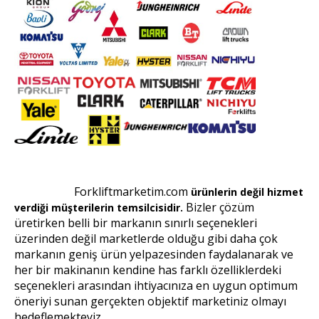
SERVİS HİZMETLERİ
DANIŞMANLIK
FORKLİFT MARKALARI
Forkliftmarketim.com
ürünlerin değil hizmet
Bizler çözüm
verdiği müşterilerin temsilcisidir.
üretirken belli bir markanın sınırlı seçenekleri
üzerinden değil marketlerde olduğu gibi daha çok
markanın geniş ürün yelpazesinden faydalanarak ve
her bir makinanın kendine has farklı özelliklerdeki
seçenekleri arasından ihtiyacınıza en uygun optimum
öneriyi sunan gerçekten objektif marketiniz olmayı
hedeflemekteyiz.