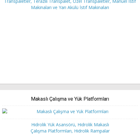
Transpaletler, Terazili Transpalet, Özel Transpaletler, Manuel İstif
Makinaları ve Yarı Akülü İstif Makinaları
Makaslı Çalışma ve Yük Platformları
Hidrolik Yük Asansörü, Hidrolik Makaslı
Çalışma Platformları, Hidrolik Rampalar