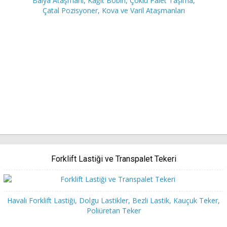
Balya Ataşmanı, Kağıt Bobin, Çoklu Palet Taşıma,
Çatal Pozisyoner, Kova ve Varil Ataşmanları
Forklift Lastiği ve Transpalet Tekeri
Havalı Forklift Lastiği, Dolgu Lastikler, Bezli Lastik, Kauçuk Teker,
Poliüretan Teker