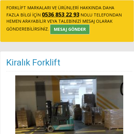
FORKLİFT MARKALARI VE ÜRÜNLERİ HAKKINDA DAHA
0536 853 22 93
FAZLA BİLGİ İÇİN
NOLU TELEFONDAN
HEMEN ARAYABİLİR VEYA TALEBİNİZİ MESAJ OLARAK
GÖNDEREBİLİRSİNİZ.
MESAJ GÖNDER
Kiralık Forklift