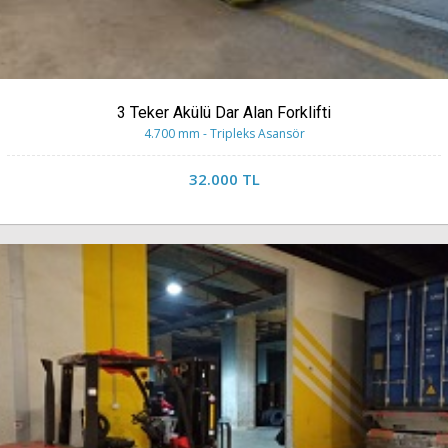
3 Teker Akülü Dar Alan Forklifti
4.700 mm - Tripleks Asansör
32.000 TL