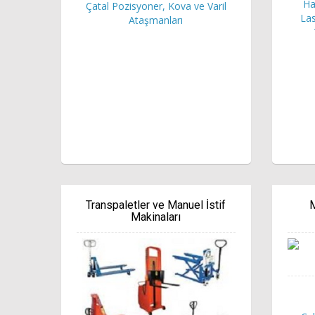
Ha
Çatal Pozisyoner, Kova ve Varil
Las
Ataşmanları
Transpaletler ve Manuel İstif
M
Makinaları