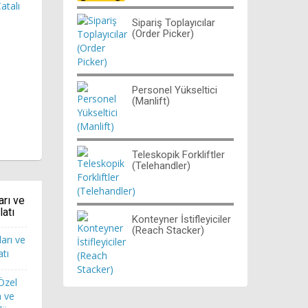
atalı
Sipariş Toplayıcılar
(Order Picker)
Personel Yükseltici
(Manlift)
Teleskopik Forkliftler
(Telehandler)
arı ve
latı
Konteyner İstifleyiciler
(Reach Stacker)
 Özel
a ve