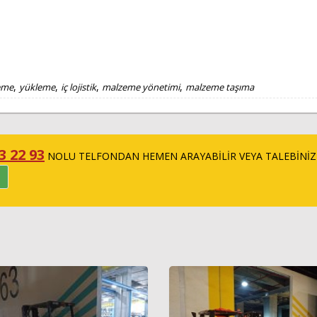
,
,
,
,
leme
yükleme
iç lojistik
malzeme yönetimi
malzeme taşıma
3 22 93
NOLU TELFONDAN HEMEN ARAYABİLİR VEYA TALEBİNİZ