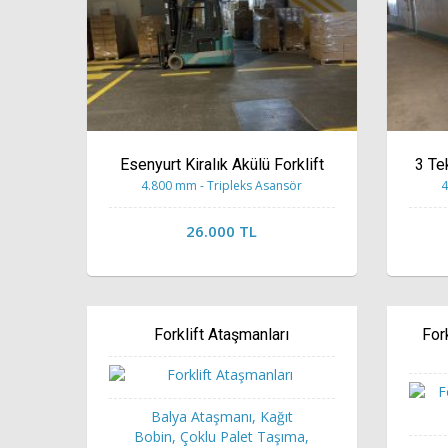
Esenyurt Kiralık Akülü Forklift
3 Te
4.800 mm - Tripleks Asansör
4
26.000 TL
Forklift Ataşmanları
For
Balya Ataşmanı, Kağıt
Bobin, Çoklu Palet Taşıma,