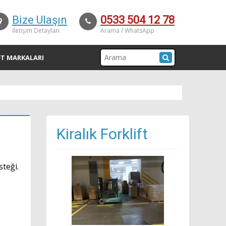
Bize Ulaşın
0533 504 12 78
İletişim Detayları
Arama / WhatsApp
FT MARKALARI
Kiralık Forklift
steği.