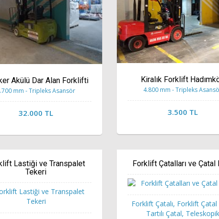
Kiralık Forklift Hadımk
ker Akülü Dar Alan Forklifti
4.800 mm - Tripleks Asans
.700 mm - Tripleks Asansör
3.500 TL
32.000 TL
klift Lastiği ve Transpalet
Forklift Çatalları ve Çatal K
Tekeri
Forklift Çatalı, Forklift Çatal K
Tartılı Çatal, Teleskopi