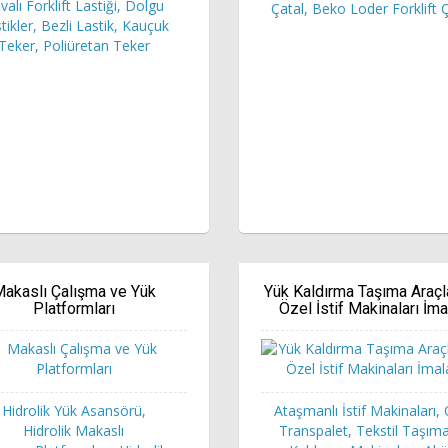
valı Forklift Lastiği, Dolgu
Çatal, Beko Loder Forklift Ç
tikler, Bezli Lastik, Kauçuk
Teker, Poliüretan Teker
akaslı Çalışma ve Yük
Yük Kaldırma Taşıma Araçl
Platformları
Özel İstif Makinaları İma
Hidrolik Yük Asansörü,
Ataşmanlı İstif Makinaları,
Hidrolik Makaslı
Transpalet, Tekstil Taşım