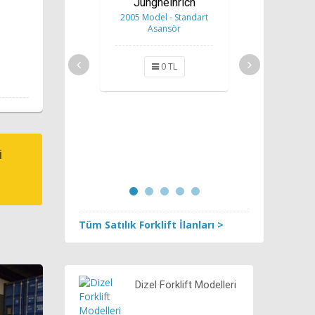
Jungheinrich
2005 Model - Standart
Asansör
0 TL
Elektrikli
T
2007 Model
Asa
0
İ
Tüm Satılık Forklift İlanları >
Dizel Forklift Modelleri