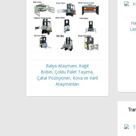
Ha
Las
Balya Ataşmanı, Kağıt
Bobin, Çoklu Palet Taşıma,
Çatal Pozisyoner, Kova ve Varil
Ataşmanları
Tra