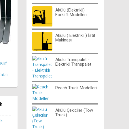
Akülü (Elektrikli)
Forklift Modelleri
Akülü ( Elektrikli ) İstif
Makinası
Akülü Transpalet -
ılıfı,
Elektrikli Transpalet
k
atalı
Reach Truck Modelleri
ük
Akülü Çekiciler (Tow
Truck)