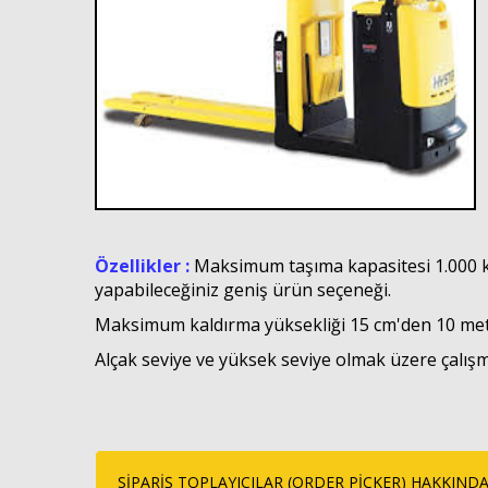
Özellikler :
Maksimum taşıma kapasitesi 1.000 kg 
yapabileceğiniz geniş ürün seçeneği
.
Maksimum kaldırma yüksekliği 15 cm'den 10 metr
Alçak seviye ve yüksek seviye olmak üzere çalışm
SİPARİŞ TOPLAYICILAR (ORDER PİCKER) HAKKIND