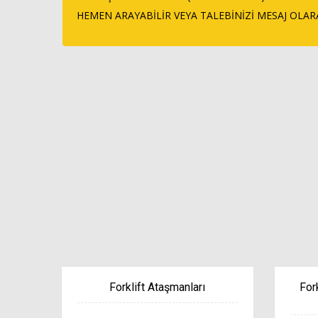
HEMEN ARAYABİLİR VEYA TALEBİNİZİ MESAJ OLAR
Forklift Ataşmanları
For