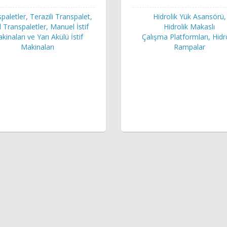
paletler, Terazili Transpalet,
Hidrolik Yük Asansörü,
 Transpaletler, Manuel İstif
Hidrolik Makaslı
kinaları ve Yarı Akülü İstif
Çalışma Platformları, Hidr
Makinaları
Rampalar