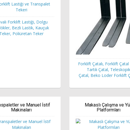
valı Forklift Lastiği, Dolgu
tikler, Bezli Lastik, Kauçuk
Teker, Poliüretan Teker
Forklift Çatalı, Forklift Çatal K
Tartılı Çatal, Teleskopi
Çatal, Beko Loder Forklift Ç
nspaletler ve Manuel İstif
Makaslı Çalışma ve Y
Makinaları
Platformları