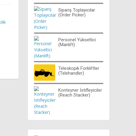
Sipariş Toplayıcılar
(Order Picker)
olik
Personel Yükseltici
(Manlift)
Teleskopik Forkliftler
(Telehandler)
Konteyner İstifleyiciler
(Reach Stacker)