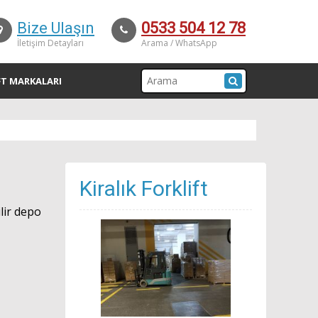
Bize Ulaşın
0533 504 12 78
İletişim Detayları
Arama / WhatsApp
FT MARKALARI
Kiralık Forklift
lir depo