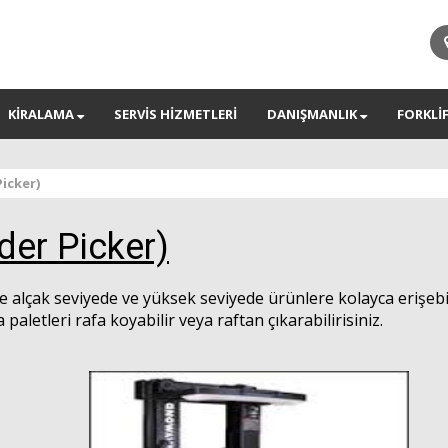
KİRALAMA
SERVİS HİZMETLERİ
DANIŞMANLIK
FORKLİ
Picker)
rder Picker)
ile alçak seviyede ve yüksek seviyede ürünlere kolayca erişebi
 paletleri rafa koyabilir veya raftan çıkarabilirisiniz.