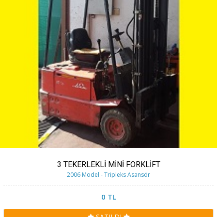
3 TEKERLEKLİ MİNİ FORKLİFT
2006 Model - Tripleks Asansör
0 TL
SATILDI