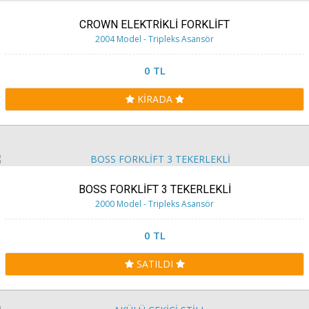
CROWN ELEKTRİKLİ FORKLİFT
2004 Model - Tripleks Asansör
0 TL
KİRADA
BOSS FORKLİFT 3 TEKERLEKLİ
2000 Model - Tripleks Asansör
0 TL
SATILDI