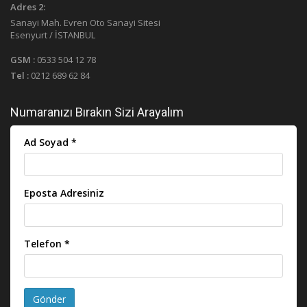
Adres 2:
Sanayi Mah. Evren Oto Sanayi Sitesi
Esenyurt / İSTANBUL
GSM :
0533 504 12 78
Tel :
0212 689 62 84
Numaranızı Bırakın Sizi Arayalım
Ad Soyad *
Eposta Adresiniz
Telefon *
Gönder