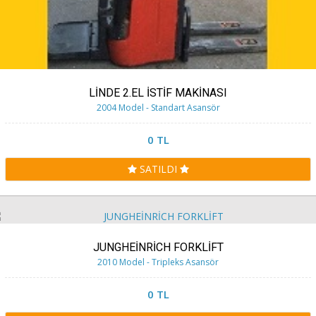
LİNDE 2.EL İSTİF MAKİNASI
2004 Model - Standart Asansör
0 TL
SATILDI
JUNGHEİNRİCH FORKLİFT
2010 Model - Tripleks Asansör
0 TL