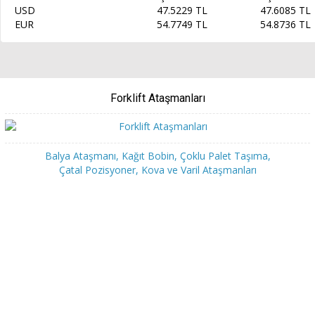
USD
47.5229 TL
47.6085 TL
EUR
54.7749 TL
54.8736 TL
Forklift Ataşmanları
Balya Ataşmanı, Kağıt Bobin, Çoklu Palet Taşıma,
Çatal Pozisyoner, Kova ve Varil Ataşmanları