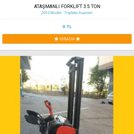
ATAŞMANLI FORKLİFT 3.5 TON
2010 Model - Tripleks Asansör
0 TL
KİRADA