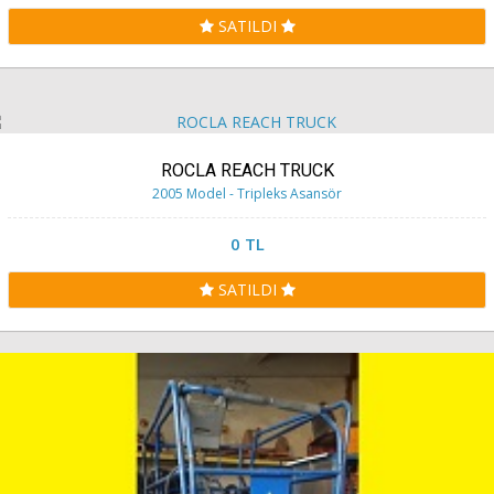
SATILDI
ROCLA REACH TRUCK
2005 Model - Tripleks Asansör
0 TL
SATILDI