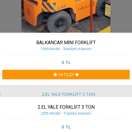
BALKANCAR MİNİ FORKLİFT
1994 Model - Standart Asansör
0 TL
SATILDI
2.EL YALE FORKLİFT 3 TON
2005 Model - Tripleks Asansör
0 TL