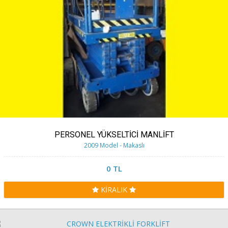
PERSONEL YÜKSELTİCİ MANLİFT
2009 Model - Makaslı
0 TL
KİRALIK