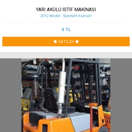
YARI AKÜLÜ İSTİF MAKİNASI
2012 Model - Standart Asansör
0 TL
SATILDI