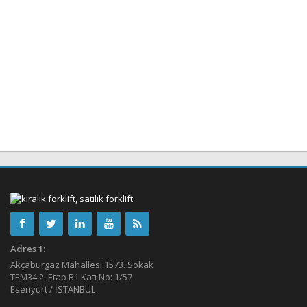
Adres 1:
Akçaburgaz Mahallesi 1573. Sokak
TEM34 2. Etap B1 Katı No: 1/57
Esenyurt / İSTANBUL