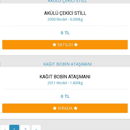
AKÜLÜ ÇEKİCİ STİLL
2000 Model - 6.000kg
0 TL
SATILDI
KAĞIT BOBİN ATAŞMANI
2011 Model - 1.800kg
0 TL
KİRADA
«
1
2
»