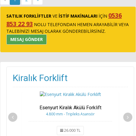
0536
SATILIK FORKLİFTLER
VE
İSTİF MAKİNALARI
İÇİN
853 22 93
NOLU TELEFONDAN HEMEN ARAYABİLİR VEYA
TALEBİNİZİ MESAJ OLARAK GÖNDEREBİLİRSİNİZ.
MESAJ GÖNDER
Kiralık Forklift
Esenyurt Kiralık Akülü Forklift
4.800 mm - Tripleks Asansör
26.000 TL