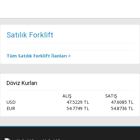
Satılık Forklift
Tüm Satılık Forklift İlanları >
Döviz Kurları
ALIŞ
SATIŞ
USD
47.5229 TL
47.6085 TL
EUR
54.7749 TL
54.8736 TL