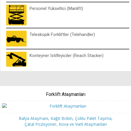
Satın Alma Ajanı
Personel Yükseltici (Manlift)
FORKLİFT MARKALARI
Teleskopik Forkliftler (Telehandler)
Konteyner İstifleyiciler (Reach Stacker)
Forklift Ataşmanları
Balya Ataşmanı, Kağıt Bobin, Çoklu Palet Taşıma,
Çatal Pozisyoner, Kova ve Varil Ataşmanları