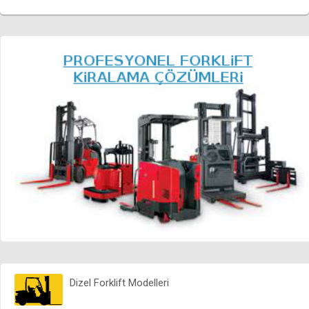
SERVİS HİZMETLERİ
DANIŞMANLIK
FORKLİFT MARKALARI
Dizel Forklift Modelleri