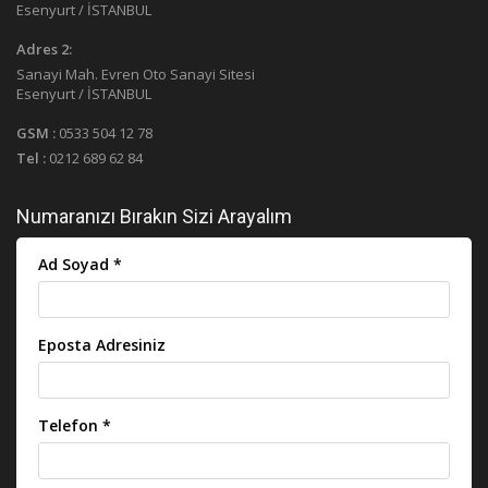
Esenyurt / İSTANBUL
Adres 2:
Sanayi Mah. Evren Oto Sanayi Sitesi
Esenyurt / İSTANBUL
GSM :
0533 504 12 78
Tel :
0212 689 62 84
Numaranızı Bırakın Sizi Arayalım
Ad Soyad *
Eposta Adresiniz
Telefon *