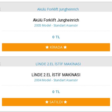
Akülü Forklift Jungheinrich
2005 Model - Standart Asansör
0 TL
KİRADA
LİNDE 2.EL İSTİF MAKİNASI
2004 Model - Standart Asansör
0 TL
SATILDI