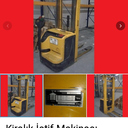
SERVİS HİZMETLERİ
DANIŞMANLIK
FORKLİFT MARKALARI