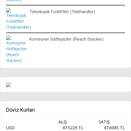
Teleskopik Forkliftler (Telehandler)
Konteyner İstifleyiciler (Reach Stacker)
Döviz Kurları
ALIŞ
SATIŞ
USD
47.5229 TL
47.6085 TL