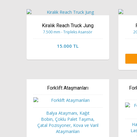
Kiralık Reach Truck Jung
7.500 mm - Tripleks Asansör
20
15.000 TL
Forklift Ataşmanları
For
Balya Ataşmanı, Kağıt
Bobin, Çoklu Palet Taşıma,
Ha
Çatal Pozisyoner, Kova ve Varil
Las
Ataşmanları