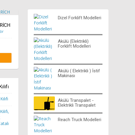
Dizel Forklift Modelleri
RİCH
sör
Akülü (Elektrikli)
Forklift Modelleri
Akülü ( Elektrikli ) İstif
Makinası
ılıfı
Akülü Transpalet -
Elektrikli Transpalet
ılıfı,
k
Reach Truck Modelleri
atalı