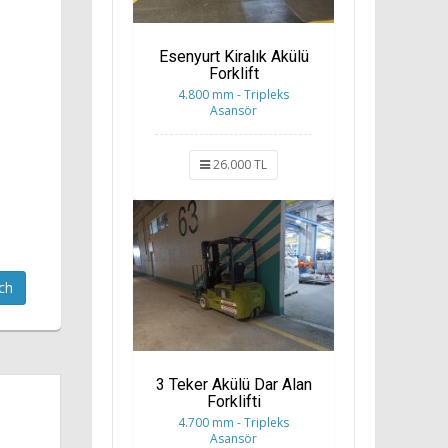
Esenyurt Kiralık Akülü
Forklift
4.800 mm - Tripleks
Asansör
26.000 TL
ch
3 Teker Akülü Dar Alan
Forklifti
4.700 mm - Tripleks
Asansör