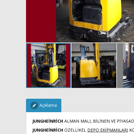
Açıklama
JUNGHEİNRİCH
ALMAN MALI, BİLİNEN VE PİYASAD
JUNGHEİNRİCH
ÖZELLİKEL
DEPO EKİPMANLARI
KO