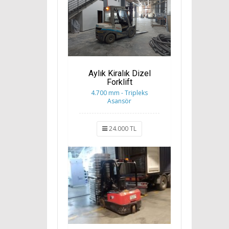
Aylık Kiralık Dizel
Forklift
4.700 mm - Tripleks
Asansör
24.000 TL