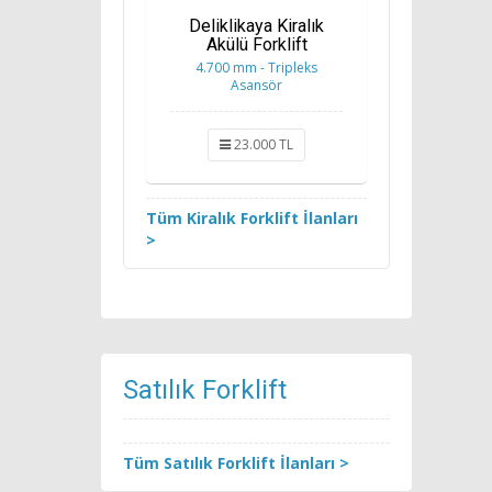
Deliklikaya Kiralık
Akülü Forklift
4.700 mm - Tripleks
Asansör
23.000 TL
Tüm Kiralık Forklift İlanları
>
Satılık Forklift
Tüm Satılık Forklift İlanları >