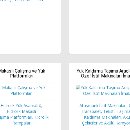
akaslı Çalışma ve Yük
Yük Kaldırma Taşıma Araçl
Platformları
Özel İstif Makinaları İma
Hidrolik Yük Asansörü,
Ataşmanlı İstif Makinaları,
Hidrolik Makaslı
Transpalet, Tekstil Taşım
ışma Platformları, Hidrolik
Kaldırma Makinaları, Akü
Rampalar
Çekiciler ve Akülü Kamyo