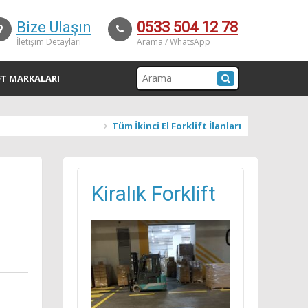
Bize Ulaşın
0533 504 12 78
İletişim Detayları
Arama / WhatsApp
FT MARKALARI
Tüm İkinci El Forklift İlanları
Kiralık Forklift